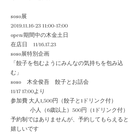
soso展
2019.11.16-23 11:00-17:00
open/期間中の木金土日
在店日　11/16.17.23
soso展特別企画
「餃子を包むようにみんなの気持ちを包み込
む」
soso　木全俊吾　餃子とお話会
11/17 17:00より
参加費 大人1,500円（餃子と1ドリンク付）
　　　  小人（6歳以上）500円（1ドリンク付）
予約制ではありませんが、予約してもらえると
嬉しいです