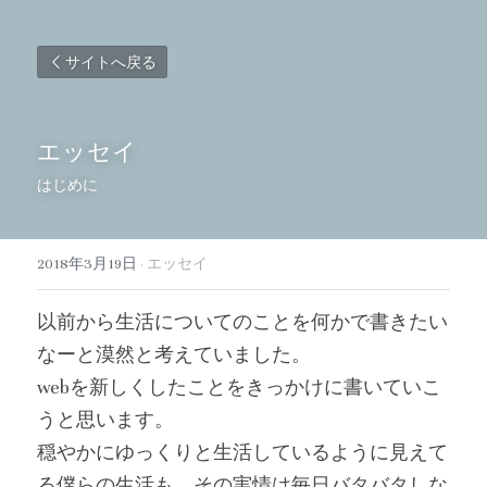
サイトへ戻る
エッセイ
はじめに
2018年3月19日
·
エッセイ
以前から生活についてのことを何かで書きたい
なーと漠然と考えていました。
webを新しくしたことをきっかけに書いていこ
うと思います。
穏やかにゆっくりと生活しているように見えて
る僕らの生活も、その実情は毎日バタバタしな