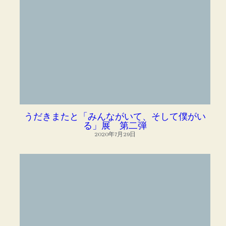
うだきまたと「みんながいて、そして僕がい
る」展 第二弾
2020年7月29日