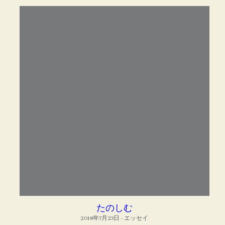
たのしむ
2018年7月23日
·
エッセイ