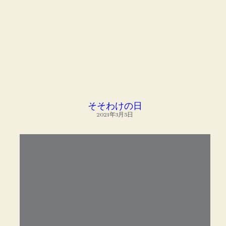
そそわけの日
2021年3月5日