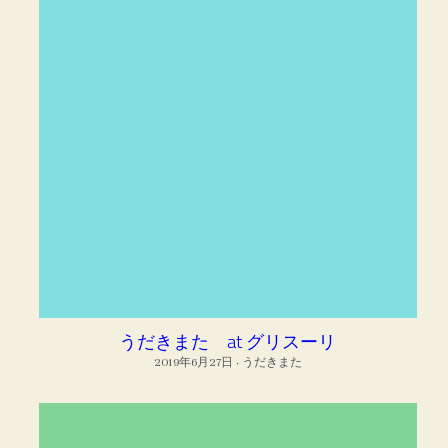
うだきまた at グリスーリ
2019年6月27日
·
うだきまた