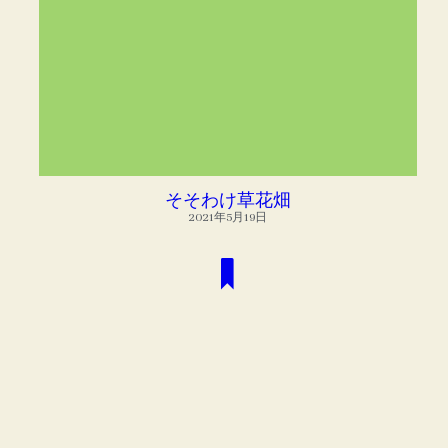
SOSOっとラジオ
POWERED BY
そそわけ草花畑
2021年5月19日